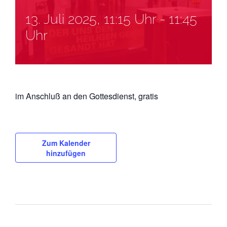
13. Juli 2025, 11:15 Uhr
-
11:45
Uhr
im Anschluß an den Gottesdienst, gratis
Zum Kalender
hinzufügen