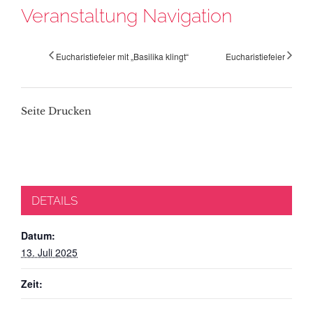
Veranstaltung Navigation
Eucharistiefeier mit „Basilika klingt“
Eucharistiefeier
Seite Drucken
DETAILS
Datum:
13. Juli 2025
Zeit: