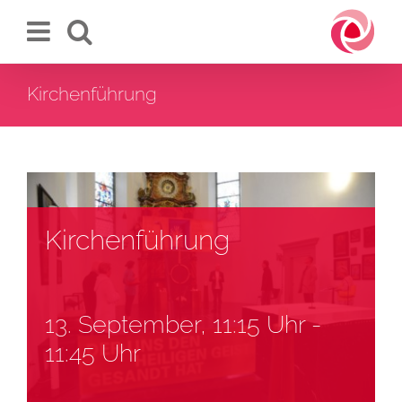
Zum
Inhalt
springen
Kirchenführung
Kirchenführung
13. September, 11:15 Uhr
-
11:45 Uhr