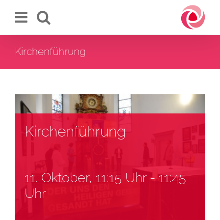
Zum
Inhalt
springen
Kirchenführung
Kirchenführung
11. Oktober, 11:15 Uhr
-
11:45
Uhr