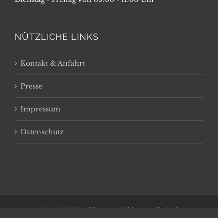
NÜTZLICHE LINKS
Kontakt & Anfahrt
Presse
Impressum
Datenschutz
© 2014 -
2026 | Basilika Maria Bildstein | Alle Rechte