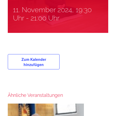
11. November 2024, 19:30
Uhr
-
21:00 Uhr
Zum Kalender
hinzufügen
Ähnliche Veranstaltungen