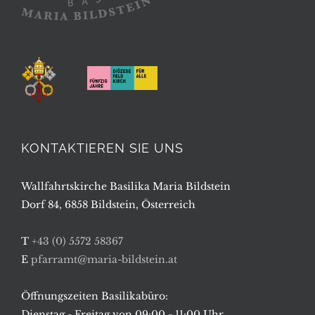
KONTAKTIEREN SIE UNS
Wallfahrtskirche Basilika Maria Bildstein
Dorf 84, 6858 Bildstein, Österreich
T
+43 (0) 5572 58367
E
pfarramt@maria-bildstein.at
Öffnungszeiten Basilikabüro:
Dienstag - Freitag von 09:00 - 11:00 Uhr