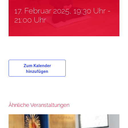
17. Februar 2025, 19:30 Uhr
-
21:00 Uhr
Zum Kalender
hinzufügen
Ähnliche Veranstaltungen