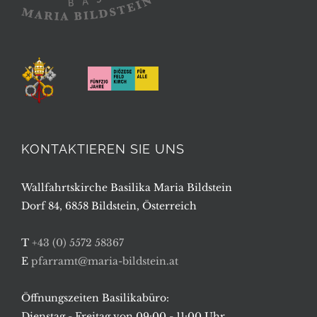
KONTAKTIEREN SIE UNS
Wallfahrtskirche Basilika Maria Bildstein
Dorf 84, 6858 Bildstein, Österreich
T
+43 (0) 5572 58367
E
pfarramt@maria-bildstein.at
Öffnungszeiten Basilikabüro:
Dienstag - Freitag von 09:00 - 11:00 Uhr