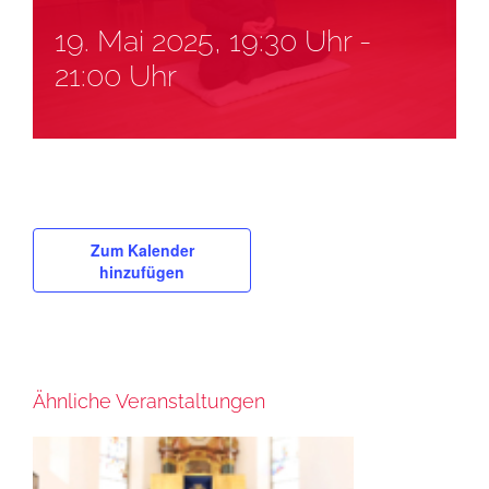
19. Mai 2025, 19:30 Uhr
-
21:00 Uhr
Zum Kalender
hinzufügen
Ähnliche Veranstaltungen