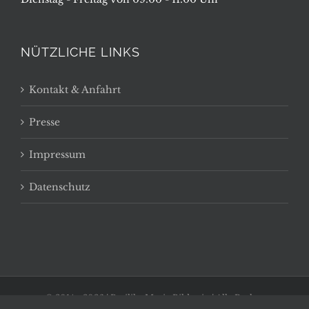
NÜTZLICHE LINKS
Kontakt & Anfahrt
Presse
Impressum
Datenschutz
© 2014 -
2026 | Basilika Maria Bildstein | Alle Rechte