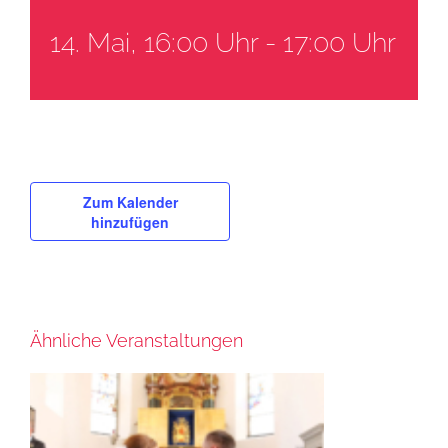
14. Mai, 16:00 Uhr
-
17:00 Uhr
Zum Kalender
hinzufügen
Ähnliche Veranstaltungen