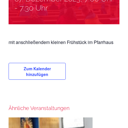
-
7:30 Uhr
mit anschließendem kleinen Frühstück im Pfarrhaus
Zum Kalender
hinzufügen
Ähnliche Veranstaltungen