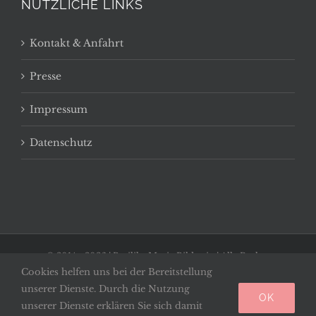
NÜTZLICHE LINKS
Kontakt & Anfahrt
Presse
Impressum
Datenschutz
© 2014 -
2026 | Basilika Maria Bildstein | Alle Rechte
Cookies helfen uns bei der Bereitstellung
vorbehalten
unserer Dienste. Durch die Nutzung
OK
Facebook
unserer Dienste erklären Sie sich damit