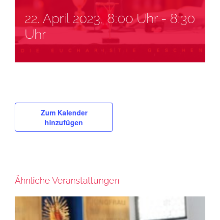
22. April 2023, 8:00 Uhr
-
8:30
Uhr
Zum Kalender
hinzufügen
Ähnliche Veranstaltungen