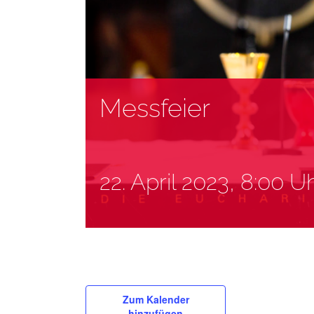
Messfeier
22. April 2023, 8:00 U
Zum Kalender
hinzufügen