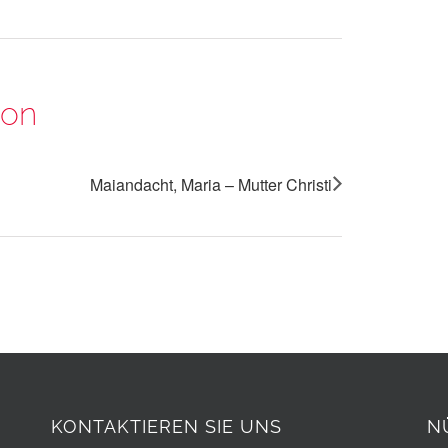
ion
Maiandacht, Maria – Mutter Christi
KONTAKTIEREN SIE UNS
N