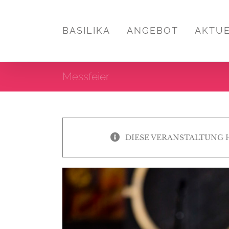
Zum
Inhalt
BASILIKA
ANGEBOT
AKTU
springen
Messfeier
DIESE VERANSTALTUNG 