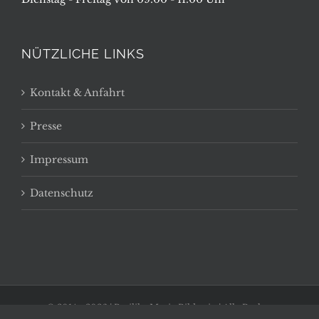
NÜTZLICHE LINKS
Kontakt & Anfahrt
Presse
Impressum
Datenschutz
© 2014 -
2026 | Basilika Maria Bildstein | Alle Rechte