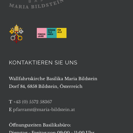
KONTAKTIEREN SIE UNS
Wallfahrtskirche Basilika Maria Bildstein
Dorf 84, 6858 Bildstein, Österreich
T
+43 (0) 5572 58367
E
pfarramt@maria-bildstein.at
Öffnungszeiten Basilikabüro:
Dienstag - Freitag von 09:00 - 11:00 Uhr