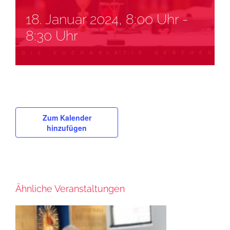
18. Januar 2024, 8:00 Uhr
-
8:30 Uhr
Zum Kalender
hinzufügen
Ähnliche Veranstaltungen