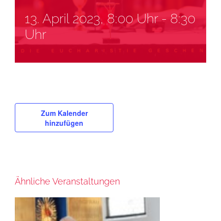
13. April 2023, 8:00 Uhr
-
8:30
Uhr
Zum Kalender
hinzufügen
Ähnliche Veranstaltungen