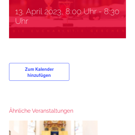
13. April 2023, 8:00 Uhr
-
8:30
Uhr
Zum Kalender
hinzufügen
Ähnliche Veranstaltungen