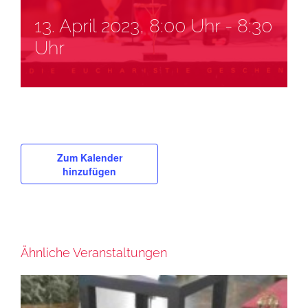
13. April 2023, 8:00 Uhr
-
8:30
Uhr
Zum Kalender
hinzufügen
Ähnliche Veranstaltungen