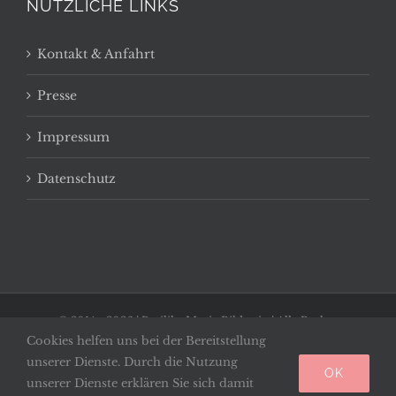
NÜTZLICHE LINKS
Kontakt & Anfahrt
Presse
Impressum
Datenschutz
© 2014 -
2026 | Basilika Maria Bildstein | Alle Rechte
Cookies helfen uns bei der Bereitstellung
vorbehalten
unserer Dienste. Durch die Nutzung
OK
Facebook
unserer Dienste erklären Sie sich damit