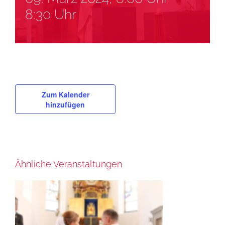
8:30 Uhr
Zum Kalender
hinzufügen
Ähnliche Veranstaltungen