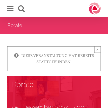
Zum
Inhalt
springen
Rorate
×
DIESE VERANSTALTUNG HAT BEREITS
STATTGEFUNDEN.
Rorate
05. Dezember 2024, 7:00