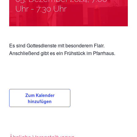
Uhr
-
7:30 Uhr
Es sind Gottesdienste mit besonderem Flair.
Anschließend gibt es ein Frühstück im Pfarrhaus.
Zum Kalender
hinzufügen