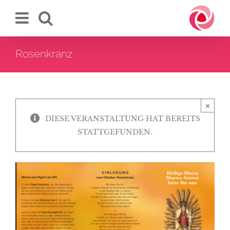
Zum
Inhalt
springen
Rosenkranz
×
DIESE VERANSTALTUNG HAT BEREITS
STATTGEFUNDEN.