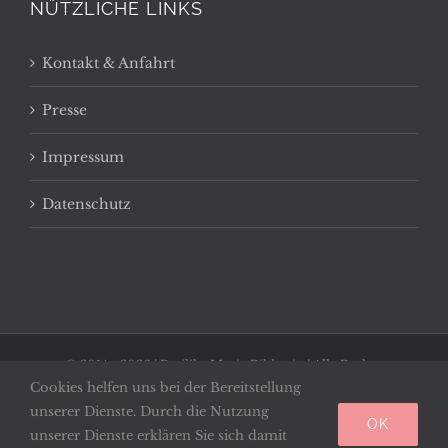
NÜTZLICHE LINKS
Kontakt & Anfahrt
Presse
Impressum
Datenschutz
© 2014 -
2026 | Basilika Maria Bildstein | Alle Rechte
Cookies helfen uns bei der Bereitstellung
vorbehalten
unserer Dienste. Durch die Nutzung
OK
Facebook
unserer Dienste erklären Sie sich damit