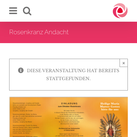
Zum
Inhalt
springen
Rosenkranz Andacht
×
DIESE VERANSTALTUNG HAT BEREITS
STATTGEFUNDEN.