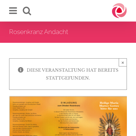
Zum
Inhalt
springen
Rosenkranz Andacht
×
DIESE VERANSTALTUNG HAT BEREITS
STATTGEFUNDEN.