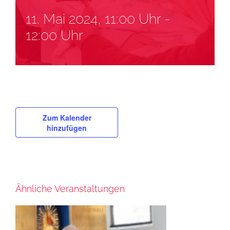
11. Mai 2024, 11:00 Uhr
-
12:00 Uhr
Zum Kalender
hinzufügen
Ähnliche Veranstaltungen