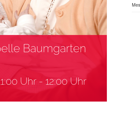
Mes
apelle Baumgarten
1:00 Uhr
-
12:00 Uhr