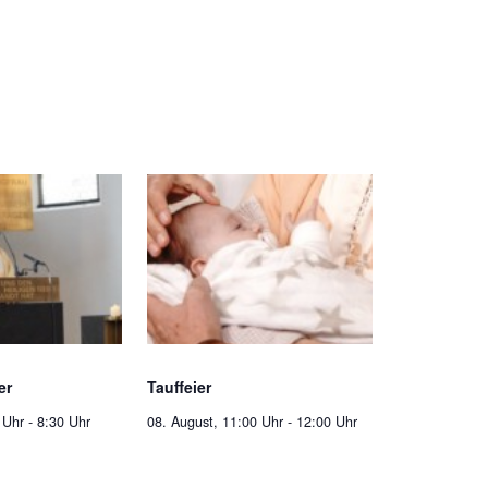
er
Tauffeier
 Uhr
-
8:30 Uhr
08. August, 11:00 Uhr
-
12:00 Uhr