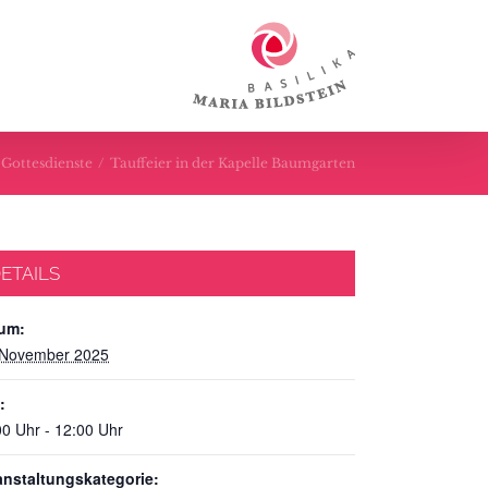
Gottesdienste
/
Tauffeier in der Kapelle Baumgarten
ETAILS
um:
 November 2025
:
00 Uhr - 12:00 Uhr
anstaltungskategorie: