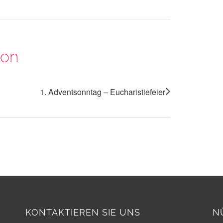
ion
1. Adventsonntag – Eucharistiefeier
KONTAKTIEREN SIE UNS
N