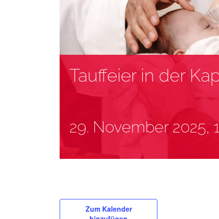
Tauffeier in der K
29. November 2025, 1
Zum Kalender
hinzufügen