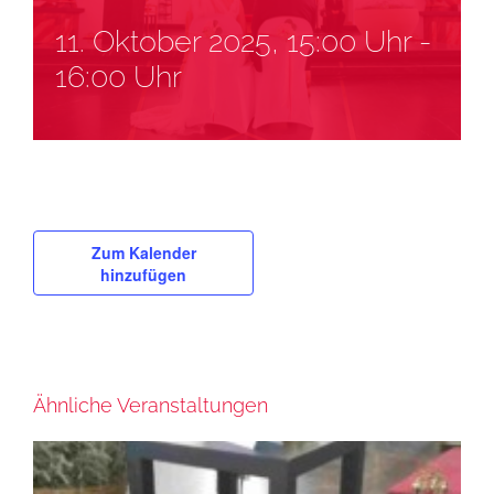
11. Oktober 2025, 15:00 Uhr
-
16:00 Uhr
Zum Kalender
hinzufügen
Ähnliche Veranstaltungen