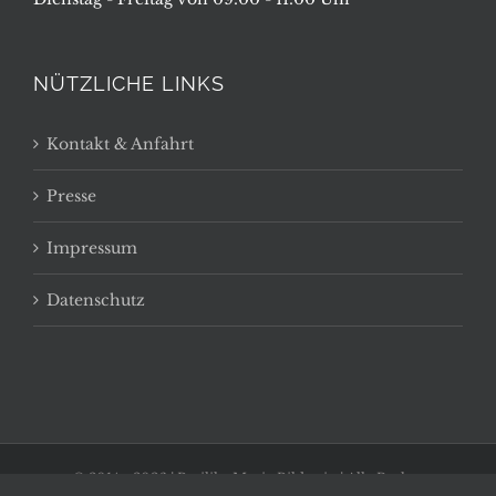
NÜTZLICHE LINKS
Kontakt & Anfahrt
Presse
Impressum
Datenschutz
© 2014 -
2026 | Basilika Maria Bildstein | Alle Rechte