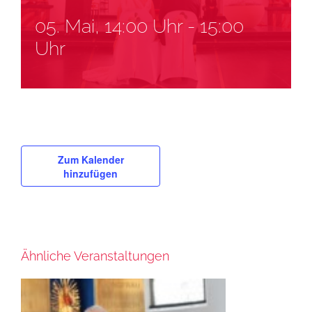
05. Mai, 14:00 Uhr
-
15:00
Uhr
Zum Kalender
hinzufügen
Ähnliche Veranstaltungen