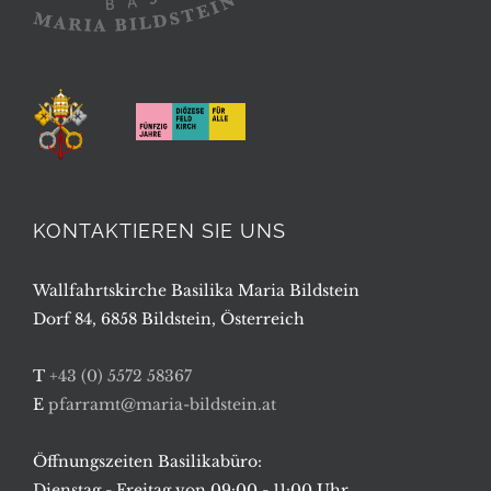
KONTAKTIEREN SIE UNS
Wallfahrtskirche Basilika Maria Bildstein
Dorf 84, 6858 Bildstein, Österreich
T
+43 (0) 5572 58367
E
pfarramt@maria-bildstein.at
Öffnungszeiten Basilikabüro:
Dienstag - Freitag von 09:00 - 11:00 Uhr