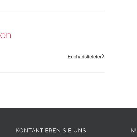
ion
Eucharistiefeier
KONTAKTIEREN SIE UNS
N