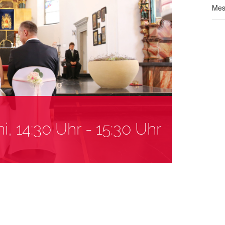
Mes
ni, 14:30 Uhr
-
15:30 Uhr