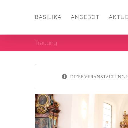
Zum
Inhalt
BASILIKA
ANGEBOT
AKTU
springen
Trauung
DIESE VERANSTALTUNG 