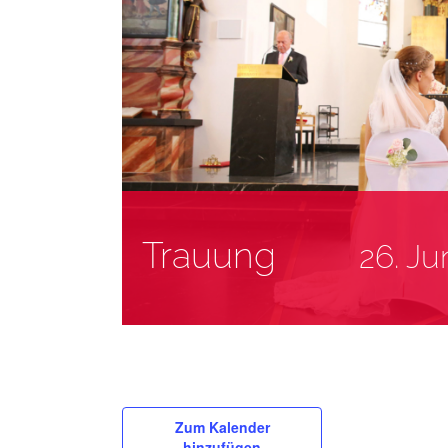
Trauung
26. Ju
Zum Kalender
hinzufügen