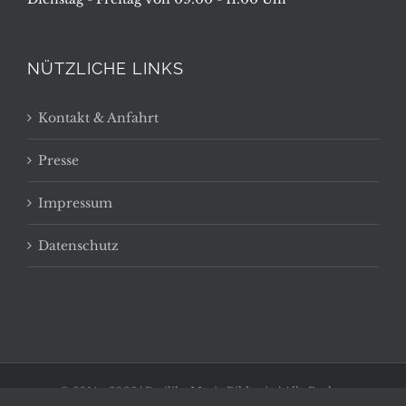
NÜTZLICHE LINKS
Kontakt & Anfahrt
Presse
Impressum
Datenschutz
© 2014 -
2026 | Basilika Maria Bildstein | Alle Rechte