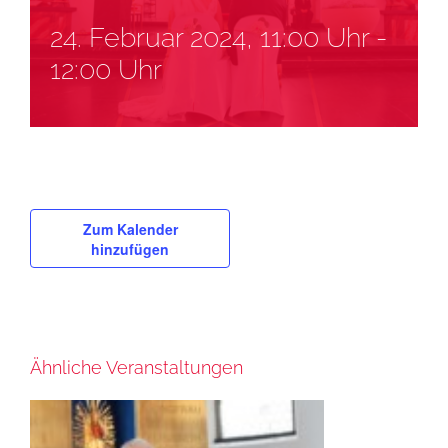
24. Februar 2024, 11:00 Uhr
-
12:00 Uhr
Zum Kalender
hinzufügen
Ähnliche Veranstaltungen