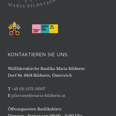
KONTAKTIEREN SIE UNS
Wallfahrtskirche Basilika Maria Bildstein
Dorf 84, 6858 Bildstein, Österreich
T
+43 (0) 5572 58367
E
pfarramt@maria-bildstein.at
Öffnungszeiten Basilikabüro:
Dienstag - Freitag von 09:00 - 11:00 Uhr