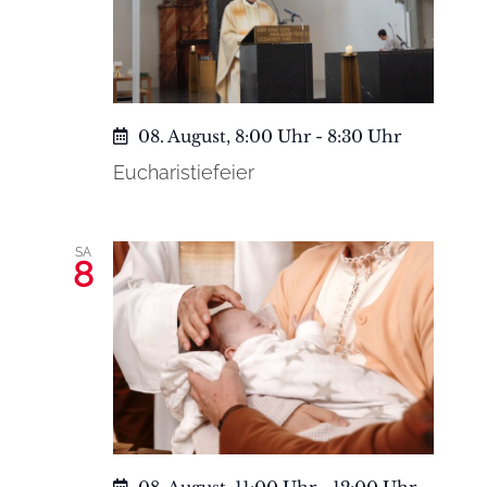
Naviga
08. August, 8:00 Uhr
-
8:30 Uhr
Eucharistiefeier
SA
8