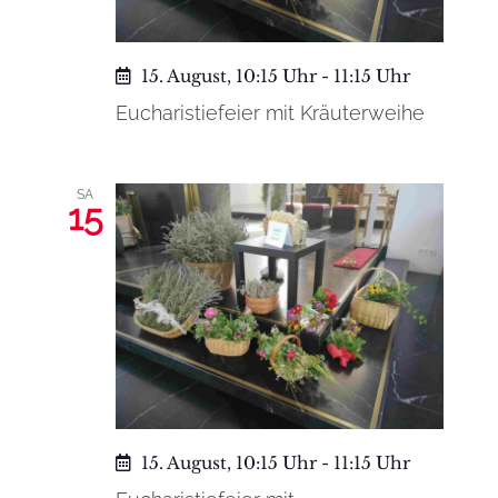
15. August, 10:15 Uhr
-
11:15 Uhr
Eucharistiefeier mit Kräuterweihe
SA
15
15. August, 10:15 Uhr
-
11:15 Uhr