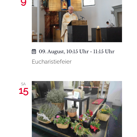
9
09. August, 10:15 Uhr
-
11:15 Uhr
Eucharistiefeier
SA
15