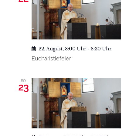
22. August, 8:00 Uhr
-
8:30 Uhr
Eucharistiefeier
SO
23