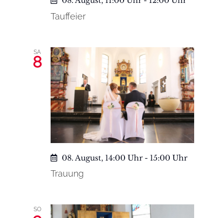
08. August, 11:00 Uhr
-
12:00 Uhr
Tauffeier
SA
8
08. August, 14:00 Uhr
-
15:00 Uhr
Trauung
SO