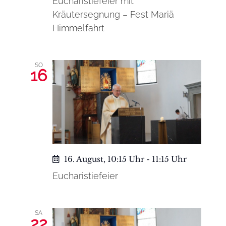
Eucharistiefeier mit
Kräutersegnung – Fest Mariä
Himmelfahrt
SO
16
16. August, 10:15 Uhr
-
11:15 Uhr
Eucharistiefeier
SA
22