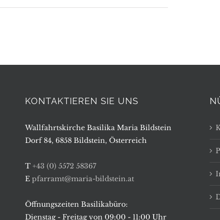
KONTAKTIEREN SIE UNS
N
Wallfahrtskirche Basilika Maria Bildstein
K
Dorf 84, 6858 Bildstein, Österreich
P
T
+43 (0) 5572 58367
E
pfarramt@maria-bildstein.at
D
Öffnungszeiten Basilikabüro:
Dienstag - Freitag von 09:00 - 11:00 Uhr