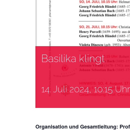
Basilika klingt
14. Juli 2024, 10:15 Uhr
Organisation und Gesamtleitung: Prof