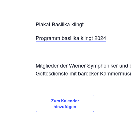
Plakat Basilika klingt
Programm basilika klingt
202
4
Mitglieder der Wiener Symphoniker und 
Gottesdienste mit barocker Kammermusi
Zum Kalender
hinzufügen