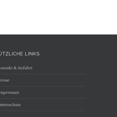
ÜTZLICHE LINKS
ontakt & Anfahrt
resse
Impressum
atenschutz