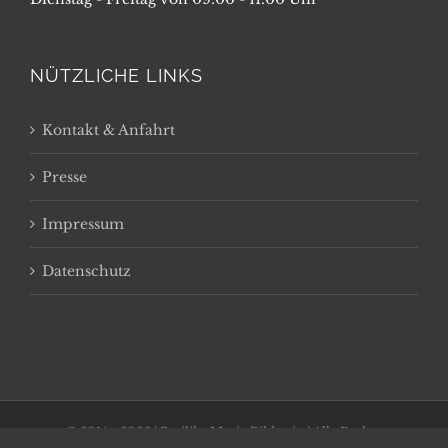
NÜTZLICHE LINKS
Kontakt & Anfahrt
Presse
Impressum
Datenschutz
© 2014 -
2026 | Basilika Maria Bildstein | Alle Rechte