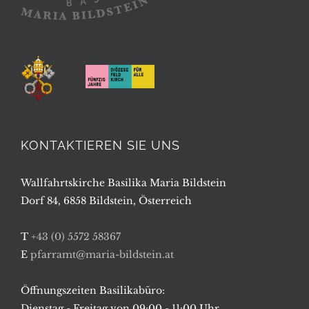
KONTAKTIEREN SIE UNS
Wallfahrtskirche Basilika Maria Bildstein
Dorf 84, 6858 Bildstein, Österreich
T
+43 (0) 5572 58367
E
pfarramt@maria-bildstein.at
Öffnungszeiten Basilikabüro:
Dienstag - Freitag von 09:00 - 11:00 Uhr