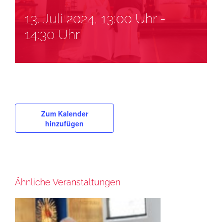
13. Juli 2024, 13:00 Uhr
-
14:30 Uhr
Zum Kalender
hinzufügen
Ähnliche Veranstaltungen