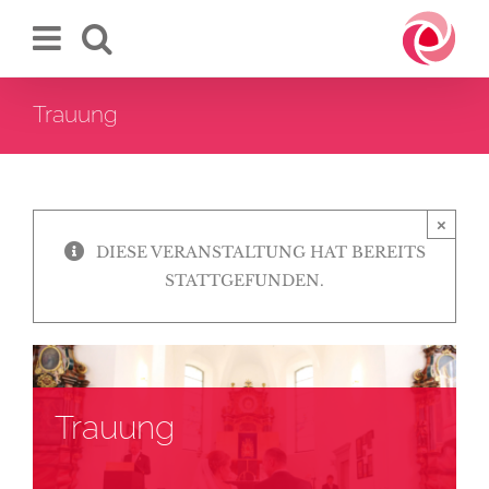
Zum
Inhalt
springen
Trauung
×
DIESE VERANSTALTUNG HAT BEREITS
STATTGEFUNDEN.
Trauung