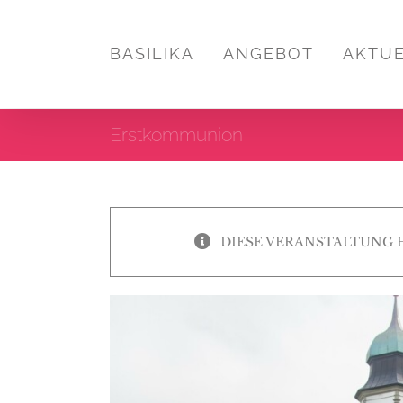
Zum
Inhalt
BASILIKA
ANGEBOT
AKTU
springen
Erstkommunion
DIESE VERANSTALTUNG 