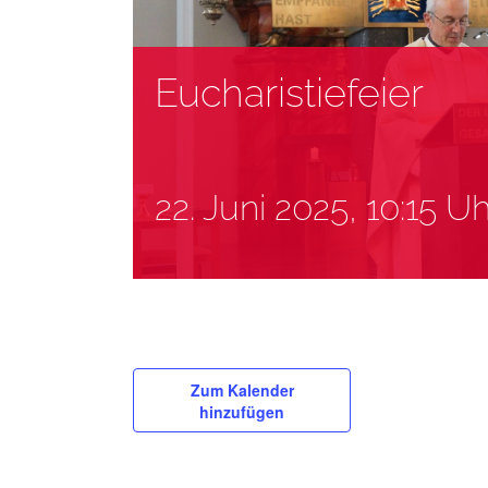
Eucharistiefeier
22. Juni 2025, 10:15 Uh
Zum Kalender
hinzufügen