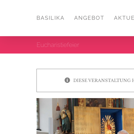
Zum
Inhalt
BASILIKA
ANGEBOT
AKTU
springen
Eucharistiefeier
DIESE VERANSTALTUNG 