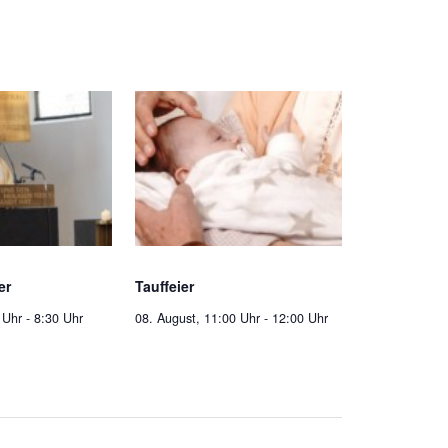
er
Tauffeier
 Uhr
-
8:30 Uhr
08. August, 11:00 Uhr
-
12:00 Uhr