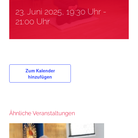
23. Juni 2025, 19:30 Uhr
-
21:00 Uhr
Zum Kalender
hinzufügen
Ähnliche Veranstaltungen