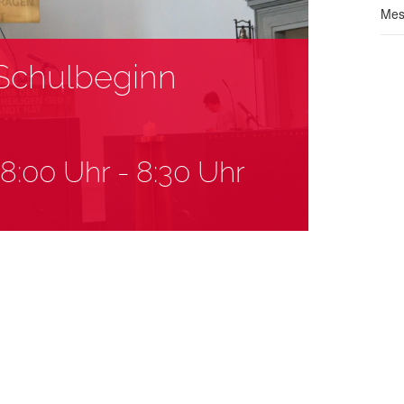
Mes
Schulbeginn
8:00 Uhr
-
8:30 Uhr