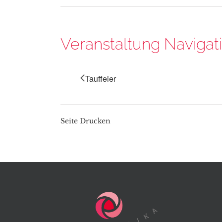
Veranstaltung Navigat
Tauffeier
Seite Drucken