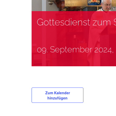
Gottesdienst zum 
09. September 2024, 
Zum Kalender
hinzufügen