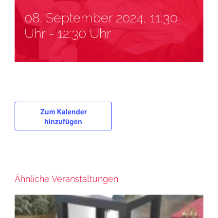
08. September 2024, 11:30
Uhr
-
12:30 Uhr
Zum Kalender
hinzufügen
Ähnliche Veranstaltungen