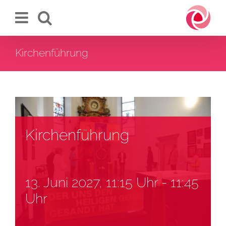
Zum
Inhalt
springen
Kirchenführung
Kirchenführung
13. Juni 2027, 11:15 Uhr
-
11:45
Uhr