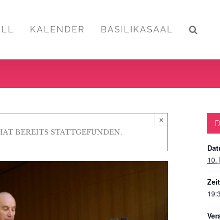
ELL
KALENDER
BASILIKASAAL
×
D
HAT BEREITS STATTGEFUNDEN.
Dat
10.
Zeit
19:
Ver