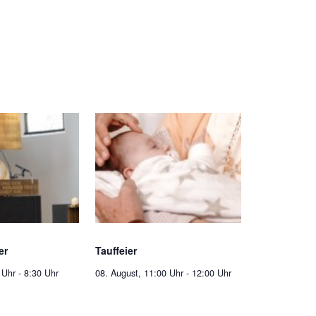
er
Tauffeier
 Uhr
-
8:30 Uhr
08. August, 11:00 Uhr
-
12:00 Uhr