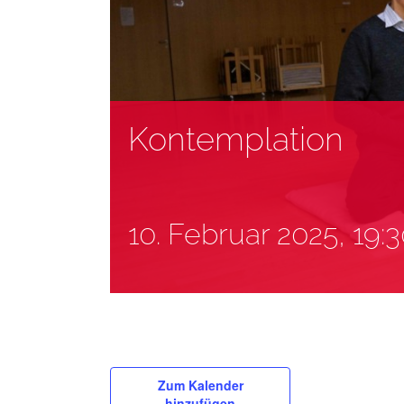
Kontemplation
10. Februar 2025, 19:
Zum Kalender
hinzufügen