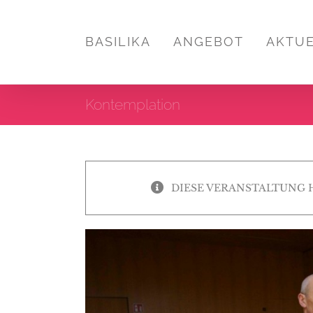
Zum
Inhalt
BASILIKA
ANGEBOT
AKTU
springen
Kontemplation
DIESE VERANSTALTUNG 