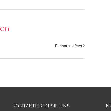
ion
Eucharistiefeier
KONTAKTIEREN SIE UNS
N