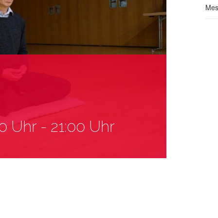
Mes
30 Uhr
-
21:00 Uhr