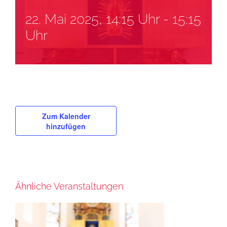
22. Mai 2025, 14:15 Uhr
-
15:15
Uhr
Zum Kalender
hinzufügen
Ähnliche Veranstaltungen