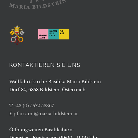
KONTAKTIEREN SIE UNS
Wallfahrtskirche Basilika Maria Bildstein
Dorf 84, 6858 Bildstein, Österreich
T
+43 (0) 5572 58367
E
pfarramt@maria-bildstein.at
Öffnungszeiten Basilikabüro:
Dienstag - Freitag von 09:00 - 11:00 Uhr