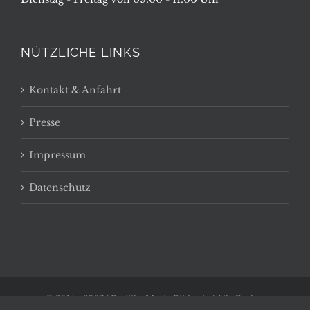
NÜTZLICHE LINKS
Kontakt & Anfahrt
Presse
Impressum
Datenschutz
© 2014 -
2026 | Basilika Maria Bildstein | Alle Rechte