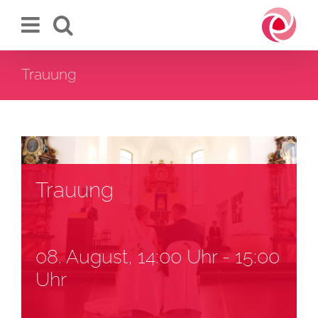
Zum
Inhalt
springen
Trauung
Trauung
08. August, 14:00 Uhr
-
15:00
Uhr