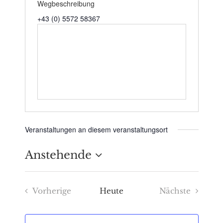
Wegbeschreibung
+43 (0) 5572 58367
Veranstaltungen an diesem veranstaltungsort
Anstehende
Datum
Vorherige
Heute
Nächste
wählen.
Veranstaltungen
Veranstaltu