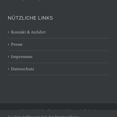
NÜTZLICHE LINKS
Kontakt & Anfahrt
Presse
Impressum
Datenschutz
© 2014 -
2026 | Basilika Maria Bildstein | Alle Rechte
Cookies helfen uns bei der Bereitstellung
vorbehalten