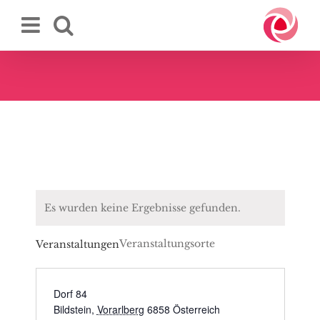
Zum
Inhalt
springen
Es wurden keine Ergebnisse gefunden.
Veranstaltungsorte
Veranstaltungen
Dorf 84
Bildstein
,
Vorarlberg
6858
Österreich