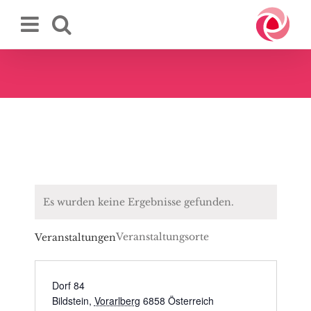
Zum
Inhalt
springen
Es wurden keine Ergebnisse gefunden.
Veranstaltungsorte
Veranstaltungen
Dorf 84
Bildstein
,
Vorarlberg
6858
Österreich