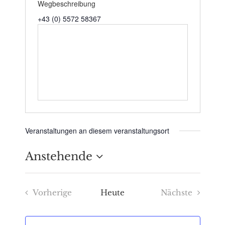
Wegbeschreibung
+43 (0) 5572 58367
Veranstaltungen an diesem veranstaltungsort
Anstehende
Datum
Vorherige
Heute
Nächste
wählen.
Veranstaltungen
Veranstaltu