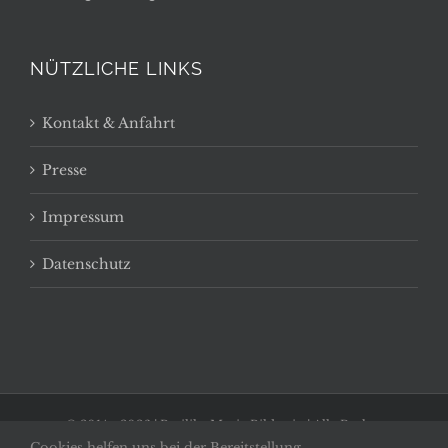
NÜTZLICHE LINKS
Kontakt & Anfahrt
Presse
Impressum
Datenschutz
© 2014 -
2026 | Basilika Maria Bildstein | Alle Rechte
Cookies helfen uns bei der Bereitstellung
vorbehalten