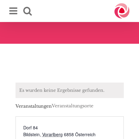
Zum
Inhalt
springen
Es wurden keine Ergebnisse gefunden.
Veranstaltungsorte
Veranstaltungen
Dorf 84
Bildstein
,
Vorarlberg
6858
Österreich