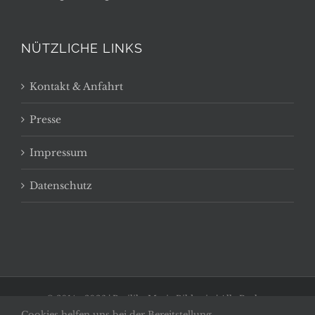
NÜTZLICHE LINKS
Kontakt & Anfahrt
Presse
Impressum
Datenschutz
© 2014 -
2026 | Basilika Maria Bildstein | Alle Rechte
Cookies helfen uns bei der Bereitstellung
vorbehalten