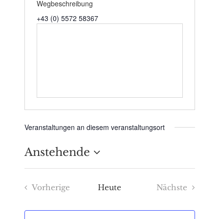
Wegbeschreibung
+43 (0) 5572 58367
Veranstaltungen an diesem veranstaltungsort
Anstehende
Datum
Vorherige
Heute
Nächste
wählen.
Veranstaltungen
Veranstaltu