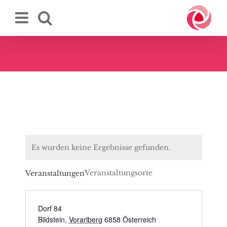
Zum
Inhalt
springen
Es wurden keine Ergebnisse gefunden.
Veranstaltungsorte
Veranstaltungen
Dorf 84
Bildstein
,
Vorarlberg
6858
Österreich