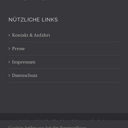
NÜTZLICHE LINKS
Kontakt & Anfahrt
Presse
Impressum
Datenschutz
© 2014 -
2026 | Basilika Maria Bildstein | Alle Rechte
Cookies helfen uns bei der Bereitstellung
vorbehalten