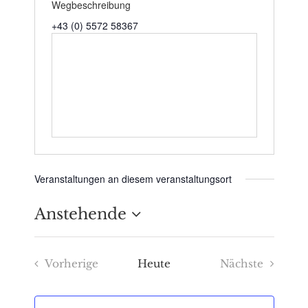
Wegbeschreibung
+43 (0) 5572 58367
Veranstaltungen an diesem veranstaltungsort
Anstehende
Datum
Vorherige
Heute
Nächste
wählen.
Veranstaltungen
Veranstaltu