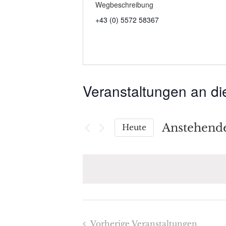
Wegbeschreibung
+43 (0) 5572 58367
Veranstaltungen an di
Anstehend
Heute
Datum
wählen.
Vorherige
Veranstaltungen