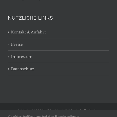
NÜTZLICHE LINKS
Kontakt & Anfahrt
Presse
Impressum
Datenschutz
© 2014 -
2026 | Basilika Maria Bildstein | Alle Rechte
Cookies helfen uns bei der Bereitstellung
vorbehalten