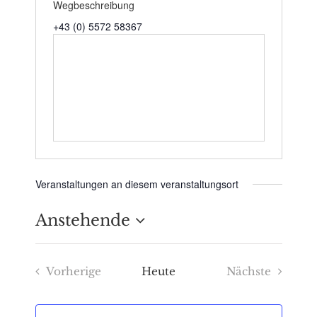
Wegbeschreibung
+43 (0) 5572 58367
Veranstaltungen an diesem veranstaltungsort
Anstehende
Datum
Vorherige
Heute
Nächste
wählen.
Veranstaltungen
Veranstaltu