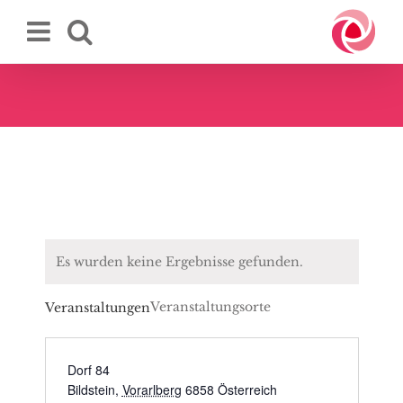
Zum
Inhalt
springen
Es wurden keine Ergebnisse gefunden.
Veranstaltungsorte
Veranstaltungen
Dorf 84
Bildstein
,
Vorarlberg
6858
Österreich