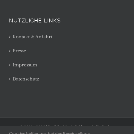
NÜTZLICHE LINKS
Kontakt & Anfahrt
Presse
Impressum
Datenschutz
© 2014 -
2026 | Basilika Maria Bildstein | Alle Rechte
Cookies helfen uns bei der Bereitstellung
vorbehalten