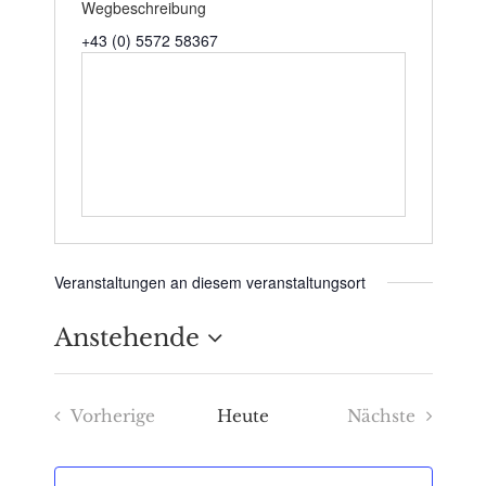
Wegbeschreibung
+43 (0) 5572 58367
Veranstaltungen an diesem veranstaltungsort
Anstehende
Datum
Vorherige
Heute
Nächste
wählen.
Veranstaltungen
Veranstaltu