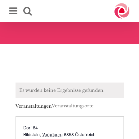
Zum
Inhalt
springen
Es wurden keine Ergebnisse gefunden.
Veranstaltungsorte
Veranstaltungen
Dorf 84
Bildstein
,
Vorarlberg
6858
Österreich