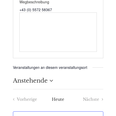
Wegbeschreibung
+43 (0) 5572 58367
Veranstaltungen an diesem veranstaltungsort
Anstehende
Datum
Vorherige
Heute
Nächste
wählen.
Veranstaltungen
Veranstaltu