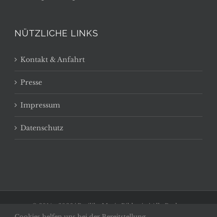
NÜTZLICHE LINKS
Kontakt & Anfahrt
Presse
Impressum
Datenschutz
© 2014 -
2026 | Basilika Maria Bildstein | Alle Rechte
Cookies helfen uns bei der Bereitstellung
vorbehalten