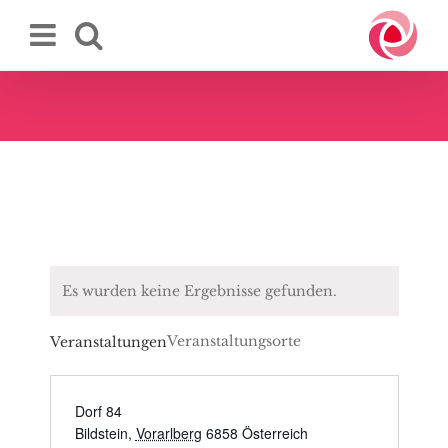
Zum
Inhalt
springen
Es wurden keine Ergebnisse gefunden.
Veranstaltungsorte
Veranstaltungen
Dorf 84
Bildstein
,
Vorarlberg
6858
Österreich