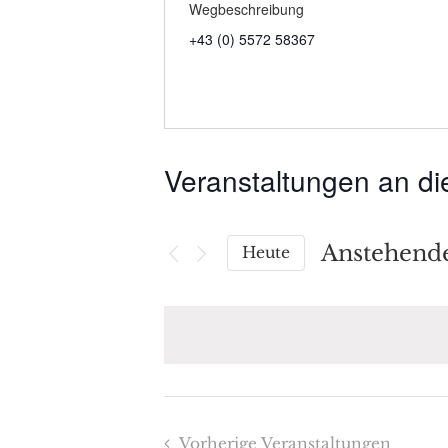
Wegbeschreibung
+43 (0) 5572 58367
Veranstaltungen an di
Anstehend
Heute
Datum
wählen.
Vorherige
Veranstaltungen