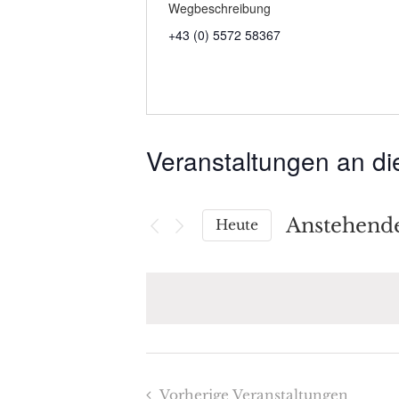
Wegbeschreibung
+43 (0) 5572 58367
Veranstaltungen an di
Anstehend
Heute
Datum
wählen.
Vorherige
Veranstaltungen