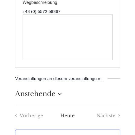
Wegbeschreibung
+43 (0) 5572 58367
Veranstaltungen an diesem veranstaltungsort
Anstehende
Datum
Vorherige
Heute
Nächste
wählen.
Veranstaltungen
Veranstaltu