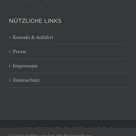
NÜTZLICHE LINKS
Kontakt & Anfahrt
Presse
Impressum
Datenschutz
© 2014 -
2026 | Basilika Maria Bildstein | Alle Rechte
Cookies helfen uns bei der Bereitstellung
vorbehalten