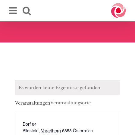
Zum
Inhalt
springen
Es wurden keine Ergebnisse gefunden.
Veranstaltungsorte
Veranstaltungen
Dorf 84
Bildstein
,
Vorarlberg
6858
Österreich