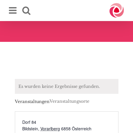
Zum
Inhalt
springen
Es wurden keine Ergebnisse gefunden.
Veranstaltungsorte
Veranstaltungen
Dorf 84
Bildstein
,
Vorarlberg
6858
Österreich