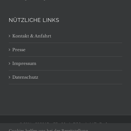
NÜTZLICHE LINKS
Kontakt & Anfahrt
Presse
Impressum
Datenschutz
© 2014 -
2026 | Basilika Maria Bildstein | Alle Rechte
Cookies helfen uns bei der Bereitstellung
vorbehalten