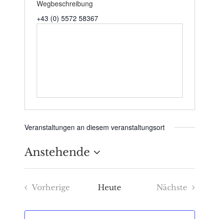
Wegbeschreibung
+43 (0) 5572 58367
Veranstaltungen an diesem veranstaltungsort
Anstehende
Datum
Vorherige
Heute
Nächste
wählen.
Veranstaltungen
Veranstaltu