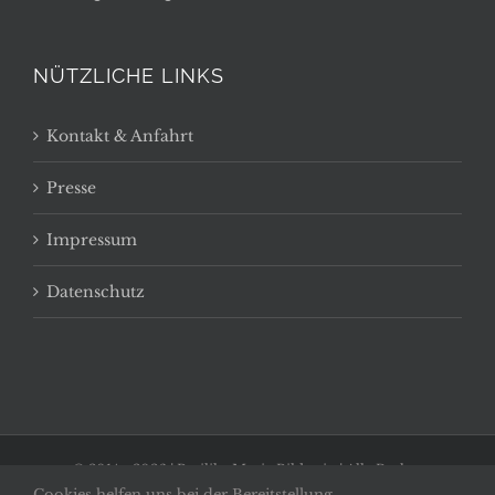
NÜTZLICHE LINKS
Kontakt & Anfahrt
Presse
Impressum
Datenschutz
© 2014 -
2026 | Basilika Maria Bildstein | Alle Rechte
Cookies helfen uns bei der Bereitstellung
vorbehalten